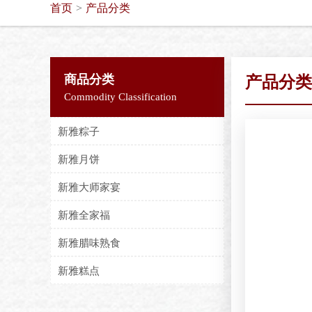
首页
产品分类
>
商品分类
产品分类
Commodity Classification
新雅粽子
新雅月饼
新雅大师家宴
新雅全家福
新雅腊味熟食
新雅糕点