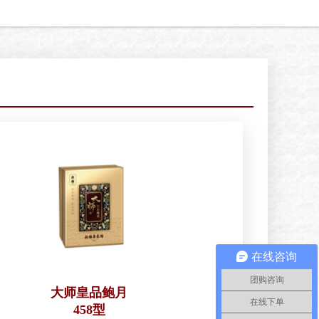
在线咨询
团购咨询
大师皇品鲍月
在线下单
458型