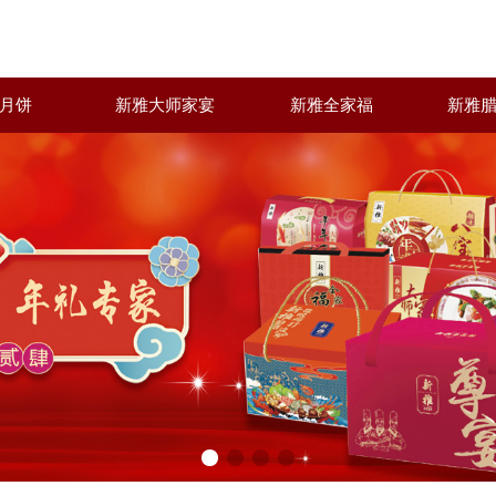
月饼
新雅大师家宴
新雅全家福
新雅