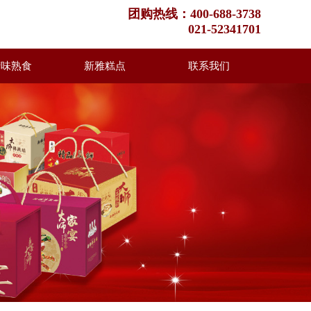
团购热线：400-688-3738
021-52341701
腊味熟食
新雅糕点
联系我们