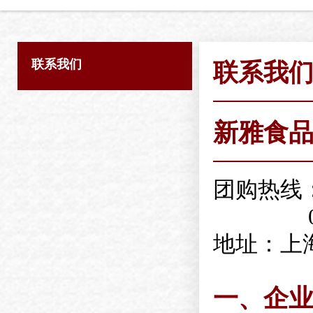
联系我们
联系我
新雅食
团购热线：40
021-5
地址：上海
一、企